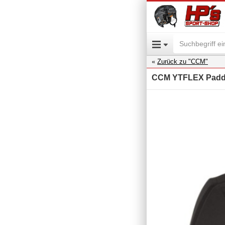
Zurück zu "CCM"
CCM YTFLEX Padde