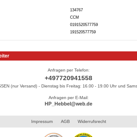
134767
CCM
0191520577759
191520577759
iter
Anfragen per Telefon:
+497720941558
N (nur Versand) - Dienstag bis Freitag: 16.00 - 19.00 Uhr und Sams
Anfragen per E-Mail:
HP_Hebbel@web.de
Impressum
AGB
Widerrufsrecht