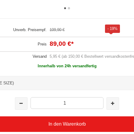
- 19%
Unverb. Preisempf.
109,90 €
89,00 €
*
Preis
Versand
5,95 € (ab 150,00 € Bestellwert versandkostenfre
Innerhalb von 24h versandfertig
E SIZE)
In den Warenkorb