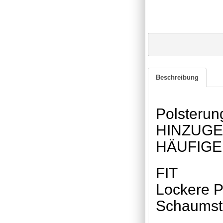
Beschreibung
Polsterun
HINZUG
HÄUFIG
FIT
Lockere Pa
Schaumsto