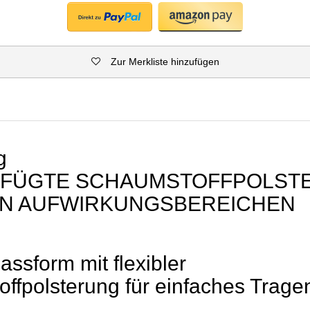
Zur Merkliste hinzufügen
g
EFÜGTE SCHAUMSTOFFPOLSTE
EN AUFWIRKUNGSBEREICHEN
ssform mit flexibler
ffpolsterung für einfaches Trage