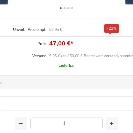
- 22%
Unverb. Preisempf.
59,95 €
47,00 €
*
Preis
Versand
5,95 € (ab 150,00 € Bestellwert versandkostenfre
Lieferbar
en
n