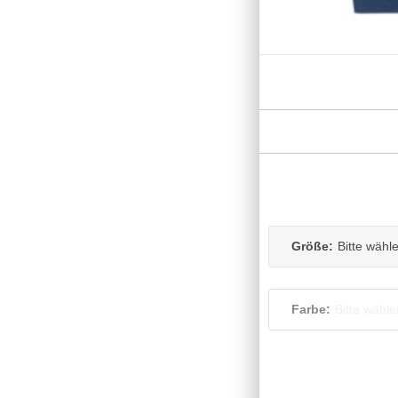
Größe:
Bitte wähl
Farbe:
Bitte wähle