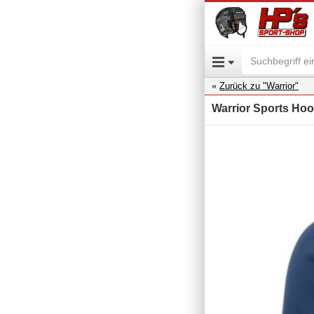
Zurück zu "Warrior"
Warrior Sports H