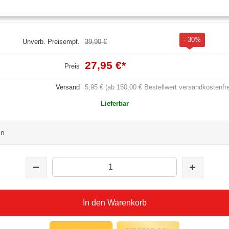
- 30%
Unverb. Preisempf.
39,90 €
27,95 €
*
Preis
Versand
5,95 € (ab 150,00 € Bestellwert versandkostenfre
Lieferbar
en
In den Warenkorb