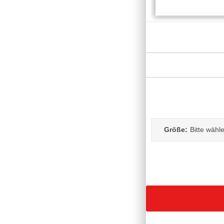
Größe:
Bitte wähl