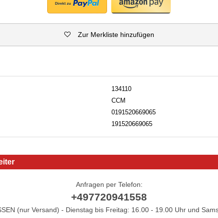
Zur Merkliste hinzufügen
134110
CCM
0191520669065
191520669065
iter
Anfragen per Telefon:
+497720941558
N (nur Versand) - Dienstag bis Freitag: 16.00 - 19.00 Uhr und Sams