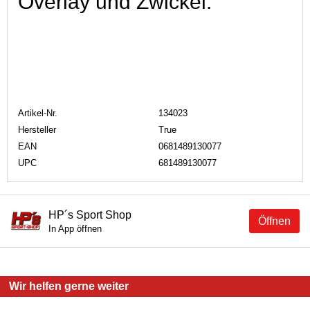
Overlay und Zwickel.
Artikel-Nr.
134023
Hersteller
True
EAN
0681489130077
UPC
681489130077
HP´s Sport Shop
Öffnen
In App öffnen
Wir helfen gerne weiter