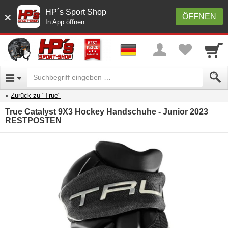
HP´s Sport Shop
×
ÖFFNEN
In App öffnen
Zurück zu "True"
True Catalyst 9X3 Hockey Handschuhe - Junior 2023
RESTPOSTEN