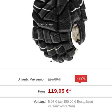
- 29%
Unverb. Preisempf.
169,00 €
119,95 €
*
Preis
Versand
5,95 € (ab 150,00 € Bestellwert
versandkostenfrei)