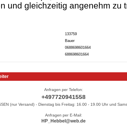
en und gleichzeitig angenehm zu 
133759
Bauer
0688698601664
688698601664
iter
Anfragen per Telefon:
+497720941558
N (nur Versand) - Dienstag bis Freitag: 16.00 - 19.00 Uhr und Sams
Anfragen per E-Mail:
HP_Hebbel@web.de