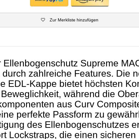
Zur Merkliste hinzufügen
r Ellenbogenschutz Supreme MA
 durch zahlreiche Features. Die 
nde EDL-Kappe bietet höchsten Ko
Beweglichkeit, während die Obe
omponenten aus Curv Composite 
eine perfekte Passform zu gewährl
tigung des Ellenbogenschutzes er
rt Lockstraps, die einen sicheren 