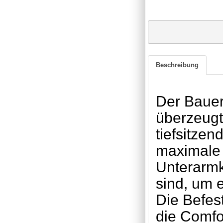
Beschreibung
Der Baue
überzeugt
tiefsitze
maximale 
Unterarmk
sind, um 
Die Befes
die Comfo