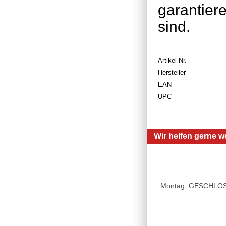
garantier
sind.
Artikel-Nr.
Hersteller
EAN
UPC
Wir helfen gerne we
Montag: GESCHLOSSE