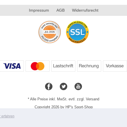
Impressum
AGB
Widerrufsrecht
* Alle Preise inkl. MwSt. evtl. zzgl. Versand
Copyright 2026 by HP's Sport-Shop
Mobile Shop by Shopgate
 erfahren
Zur klassischen Webseite