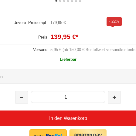
- 22%
Unverb. Preisempf.
179,95 €
139,95 €
*
Preis
Versand
5,95 € (ab 150,00 € Bestellwert versandkostenfre
Lieferbar
en
In den Warenkorb