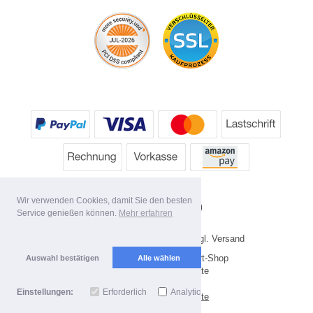
Wir verwenden Cookies, damit Sie den besten
Service genießen können.
Mehr erfahren
* Alle Preise inkl. MwSt. evtl. zzgl. Versand
Copyright 2026 by HP's Sport-Shop
Auswahl bestätigen
Alle wählen
Mobile Shop by Shopgate
Einstellungen:
Erforderlich
Analytics
Zur klassischen Webseite