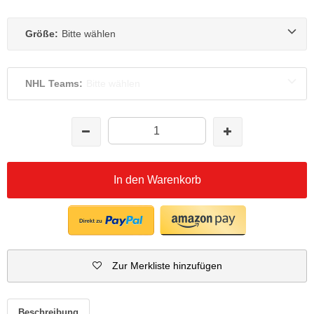
Größe:
Bitte wählen
NHL Teams:
Bitte wählen
In den Warenkorb
Zur Merkliste hinzufügen
Beschreibung