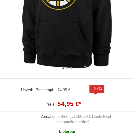
- 27%
Unverb. Preisempf.
74,95 €
54,95 €
*
Preis
Versand
5,95 € (ab 150,00 € Bestellwert
versandkostenfrei)
Lieferbar