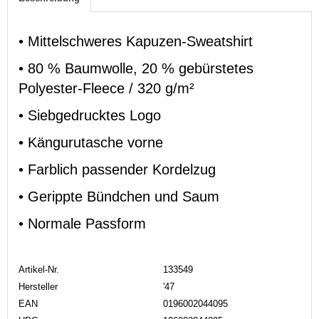
• Mittelschweres Kapuzen-Sweatshirt
• 80 % Baumwolle, 20 % gebürstetes
Polyester-Fleece / 320 g/m²
• Siebgedrucktes Logo
• Kängurutasche vorne
• Farblich passender Kordelzug
• Gerippte Bündchen und Saum
• Normale Passform
Artikel-Nr.
133549
Hersteller
'47
EAN
0196002044095