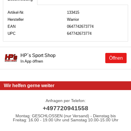
Artikel-Nr.
133415
Hersteller
Warrior
EAN
0647742673774
UPC
647742673774
HP´s Sport Shop
Öffnen
In App öffnen
Wir helfen gerne weiter
Anfragen per Telefon:
+497720941558
Montag: GESCHLOSSEN (nur Versand) - Dienstag bis
Freitag: 16.00 - 19.00 Uhr und Samstag 10.00-15.00 Uhr