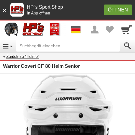
HP´s Sport Shop
×
ÖFFNEN
In App öffnen
Zurück zu "Helme"
Warrior Covert CF 80 Helm Senior