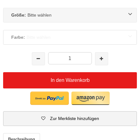
Größe:
Bitte wählen
Farbe:
Bitte wählen
In den Warenkorb
Zur Merkliste hinzufügen
Beschreibung