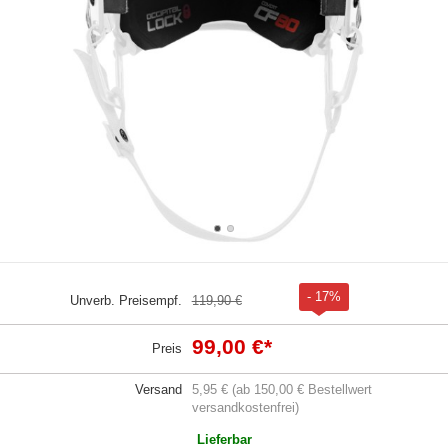
- 17%
Unverb. Preisempf.
119,90 €
99,00 €
*
Preis
Versand
5,95 € (ab 150,00 € Bestellwert
versandkostenfrei)
Lieferbar