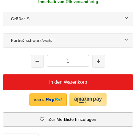
Innerhalb von 24h versandfertig
Größe:
S
Farbe:
schwarz/weiß
In den Warenkorb
Zur Merkliste hinzufügen