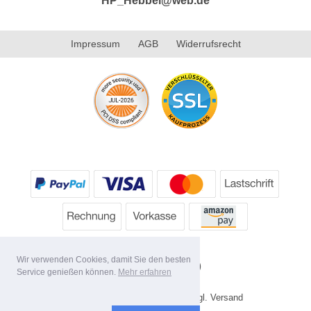
HP_Hebbel@web.de
Impressum
AGB
Widerrufsrecht
Wir verwenden Cookies, damit Sie den besten
Service genießen können.
Mehr erfahren
* Alle Preise inkl. MwSt. evtl. zzgl. Versand