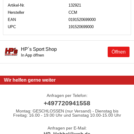
Artikel-Nr.
132921
Hersteller
CCM
EAN
0191520699000
UPC
191520699000
HP´s Sport Shop
Öffnen
In App öffnen
Wir helfen gerne weiter
Anfragen per Telefon:
+497720941558
Montag: GESCHLOSSEN (nur Versand) - Dienstag bis
Freitag: 16.00 - 19.00 Uhr und Samstag 10.00-15.00 Uhr
Anfragen per E-Mail: