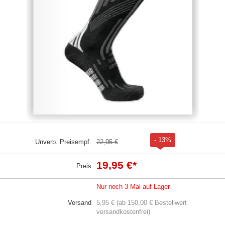
- 13%
Unverb. Preisempf.
22,95 €
19,95 €
*
Preis
Nur noch 3 Mal auf Lager
Versand
5,95 € (ab 150,00 € Bestellwert
versandkostenfrei)