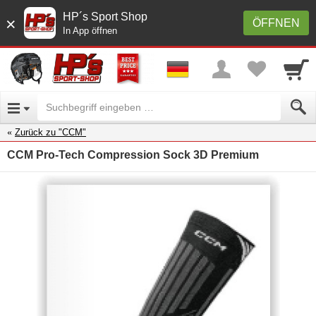
HP´s Sport Shop
×
ÖFFNEN
In App öffnen
Zurück zu "CCM"
CCM Pro-Tech Compression Sock 3D Premium