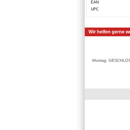
EAN
UPC
Wir helfen gerne we
Montag: GESCHLOSSE