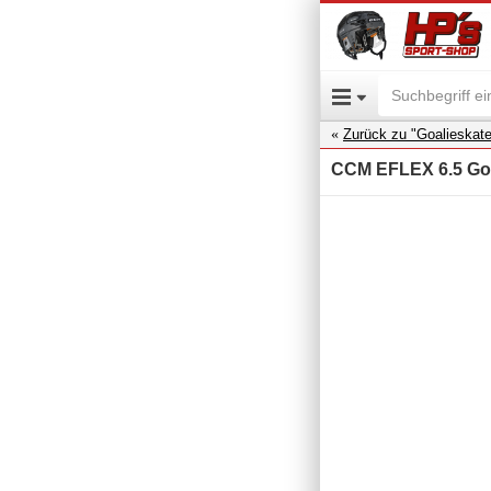
Zurück zu "Goalieskat
CCM EFLEX 6.5 Goal