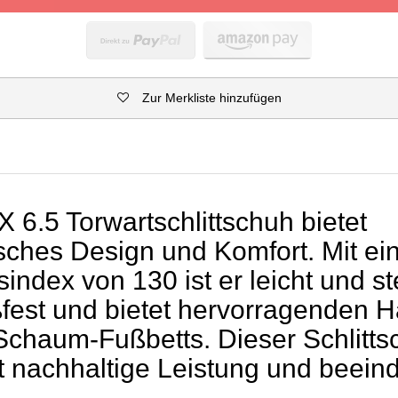
Zur Merkliste hinzufügen
 6.5 Torwartschlittschuh bietet
ches Design und Komfort. Mit e
sindex von 130 ist er leicht und ste
ßfest und bietet hervorragenden H
chaum-Fußbetts. Dieser Schlitts
t nachhaltige Leistung und beei