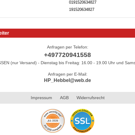
0191520634827
191520634827
iter
Anfragen per Telefon:
+497720941558
N (nur Versand) - Dienstag bis Freitag: 16.00 - 19.00 Uhr und Sams
Anfragen per E-Mail:
HP_Hebbel@web.de
Impressum
AGB
Widerrufsrecht