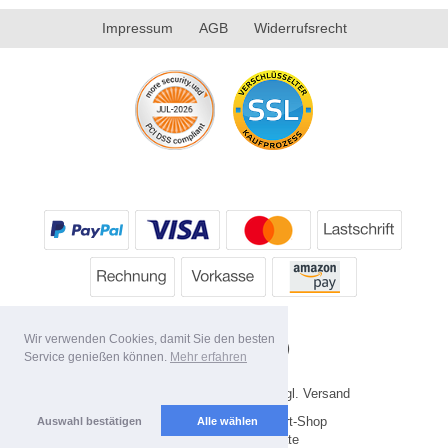
Impressum
AGB
Widerrufsrecht
Wir verwenden Cookies, damit Sie den besten
Service genießen können.
Mehr erfahren
* Alle Preise inkl. MwSt. evtl. zzgl. Versand
Copyright 2026 by HP's Sport-Shop
Auswahl bestätigen
Alle wählen
Mobile Shop by Shopgate