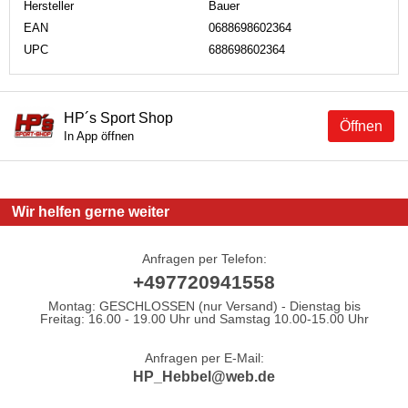
Hersteller
Bauer
EAN
0688698602364
UPC
688698602364
HP´s Sport Shop
Öffnen
In App öffnen
Wir helfen gerne weiter
Anfragen per Telefon:
+497720941558
Montag: GESCHLOSSEN (nur Versand) - Dienstag bis
Freitag: 16.00 - 19.00 Uhr und Samstag 10.00-15.00 Uhr
Anfragen per E-Mail:
HP_Hebbel@web.de