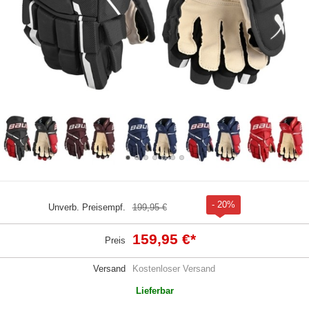
- 20%
Unverb. Preisempf.
199,95 €
159,95 €
*
Preis
Versand
Kostenloser Versand
Lieferbar