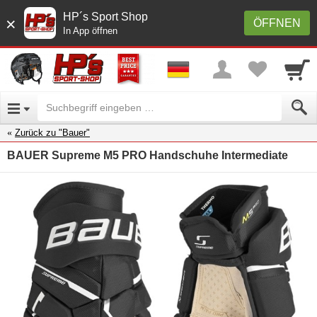
HP´s Sport Shop
×
ÖFFNEN
In App öffnen
Zurück zu "Bauer"
BAUER Supreme M5 PRO Handschuhe Intermediate