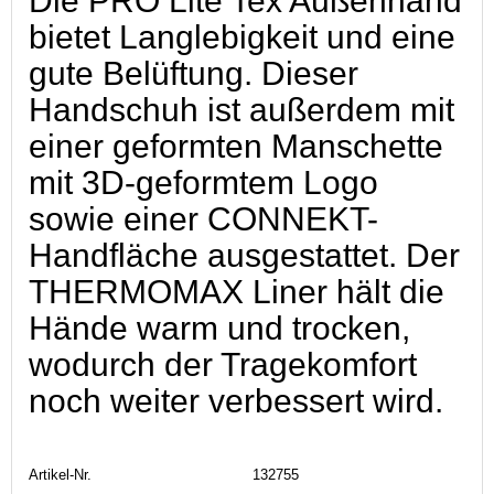
Die PRO Lite Tex Außenhand
bietet Langlebigkeit und eine
gute Belüftung. Dieser
Handschuh ist außerdem mit
einer geformten Manschette
mit 3D-geformtem Logo
sowie einer CONNEKT-
Handfläche ausgestattet. Der
THERMOMAX Liner hält die
Hände warm und trocken,
wodurch der Tragekomfort
noch weiter verbessert wird.
Artikel-Nr.
132755