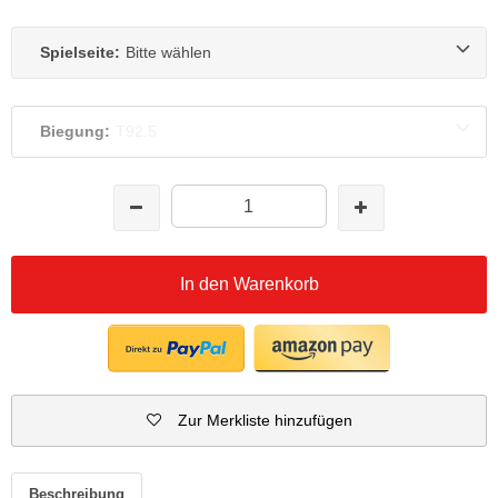
Spielseite:
Bitte wählen
Biegung:
T92.5
In den Warenkorb
Zur Merkliste hinzufügen
Beschreibung