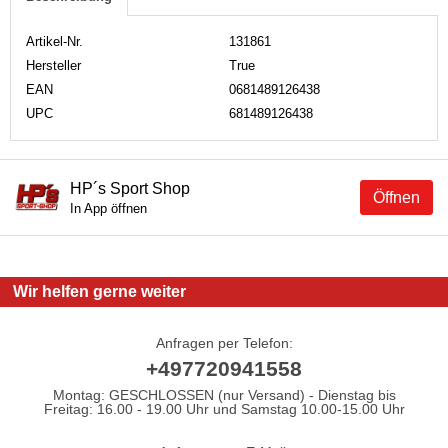
Artikel-Nr.
131861
Hersteller
True
EAN
0681489126438
UPC
681489126438
HP´s Sport Shop
Öffnen
In App öffnen
Wir helfen gerne weiter
Anfragen per Telefon:
+497720941558
Montag: GESCHLOSSEN (nur Versand) - Dienstag bis
Freitag: 16.00 - 19.00 Uhr und Samstag 10.00-15.00 Uhr