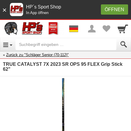
HP´s Sport Shop
×
ÖFFNEN
In App öffnen
Zurück zu "Schläger Senior (70-112)"
TRUE CATALYST 7X 2023 SR OPS 95 FLEX Grip Stick
62"