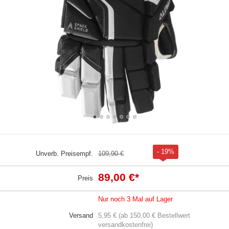
- 19%
Unverb. Preisempf.
109,90 €
89,00 €
*
Preis
Nur noch 3 Mal auf Lager
Versand
5,95 € (ab 150,00 € Bestellwert
versandkostenfrei)