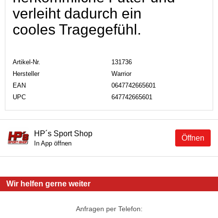
verleiht dadurch ein
cooles Tragegefühl.
Artikel-Nr.
131736
Hersteller
Warrior
EAN
0647742665601
UPC
647742665601
HP´s Sport Shop
Öffnen
In App öffnen
Wir helfen gerne weiter
Anfragen per Telefon: