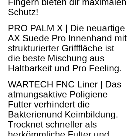
Fingern bieten dir maximalen
Schutz!
PRO PALM X | Die neuartige
AX Suede Pro Innenhand mit
strukturierter Grifffläche ist
die beste Mischung aus
Haltbarkeit und Pro Feeling.
WARTECH FNC Liner | Das
atmungsaktive Poligiene
Futter verhindert die
Bakterienund Keimbildung.
Trocknet schneller als
herkömmliche Futter und