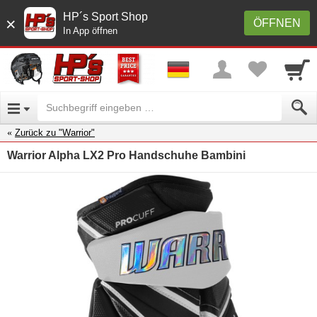
HP´s Sport Shop
×
ÖFFNEN
In App öffnen
Zurück zu "Warrior"
Warrior Alpha LX2 Pro Handschuhe Bambini