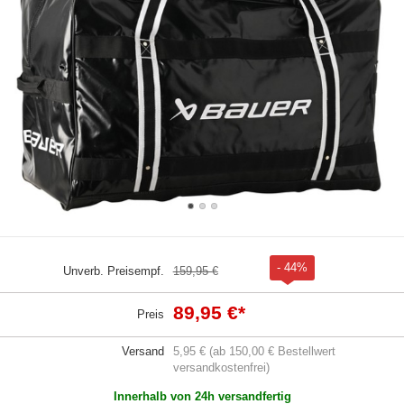
- 44%
Unverb. Preisempf.
159,95 €
89,95 €
*
Preis
Versand
5,95 € (ab 150,00 € Bestellwert
versandkostenfrei)
Innerhalb von 24h versandfertig