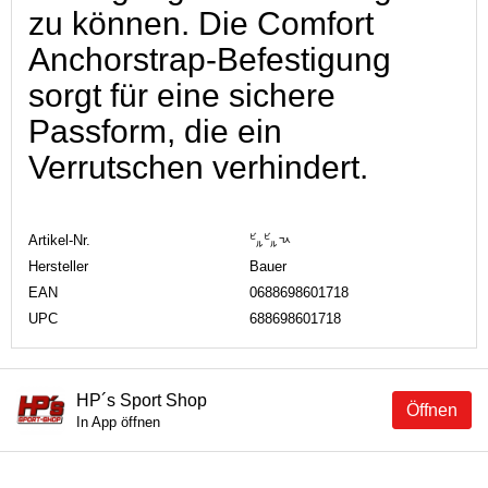
zu können. Die Comfort
Anchorstrap-Befestigung
sorgt für eine sichere
Passform, die ein
Verrutschen verhindert.
Artikel-Nr.
㌱㌱ㄳ
Hersteller
Bauer
EAN
0688698601718
UPC
688698601718
HP´s Sport Shop
Öffnen
In App öffnen