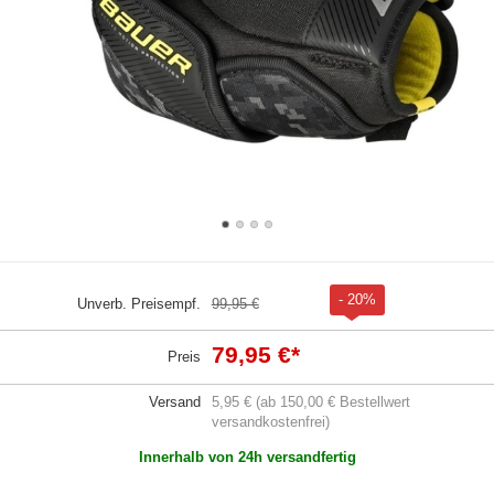
- 20%
Unverb. Preisempf.
99,95 €
79,95 €
*
Preis
Versand
5,95 € (ab 150,00 € Bestellwert
versandkostenfrei)
Innerhalb von 24h versandfertig