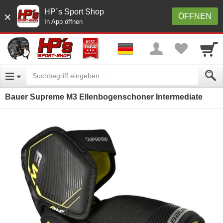
HP´s Sport Shop
×
ÖFFNEN
In App öffnen
Bauer Supreme M3 Ellenbogenschoner Intermediate