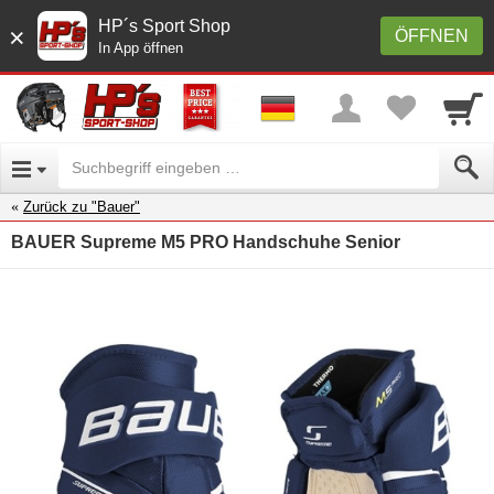
HP´s Sport Shop
×
ÖFFNEN
In App öffnen
Zurück zu "Bauer"
BAUER Supreme M5 PRO Handschuhe Senior