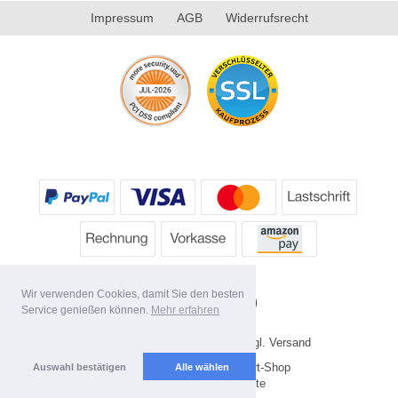
Impressum
AGB
Widerrufsrecht
Wir verwenden Cookies, damit Sie den besten
Service genießen können.
Mehr erfahren
* Alle Preise inkl. MwSt. evtl. zzgl. Versand
Copyright 2026 by HP's Sport-Shop
Auswahl bestätigen
Alle wählen
Mobile Shop by Shopgate