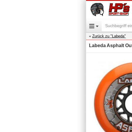
Zurück zu "Labeda"
Labeda Asphalt Out