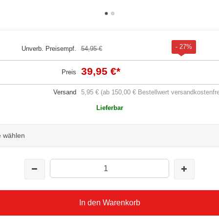
- 27%
Unverb. Preisempf.
54,95 €
39,95 €
*
Preis
Versand
5,95 € (ab 150,00 € Bestellwert versandkostenfre
Lieferbar
e wählen
In den Warenkorb