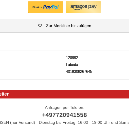
Zur Merkliste hinzufügen
128992
Labeda
4019309267645
iter
Anfragen per Telefon:
+497720941558
N (nur Versand) - Dienstag bis Freitag: 16.00 - 19.00 Uhr und Sams