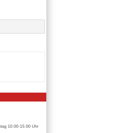
tag 10.00-15.00 Uhr