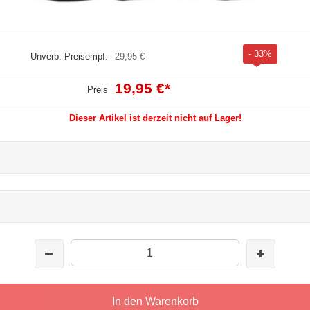
- 33%
Unverb. Preisempf.
29,95 €
19,95 €
*
Preis
Dieser Artikel ist derzeit nicht auf Lager!
In den Warenkorb