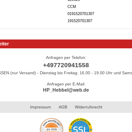
CCM
0191520701307
191520701307
iter
Anfragen per Telefon:
+497720941558
N (nur Versand) - Dienstag bis Freitag: 16.00 - 19.00 Uhr und Sams
Anfragen per E-Mail:
HP_Hebbel@web.de
Impressum
AGB
Widerrufsrecht