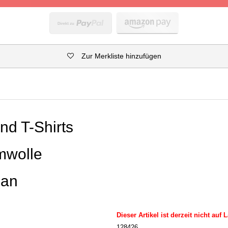
Zur Merkliste hinzufügen
nd T-Shirts
mwolle
han
Dieser Artikel ist derzeit nicht auf 
128426