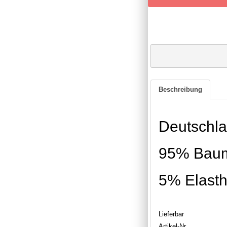
Beschreibung
Deutschla
95% Bau
5% Elast
Lieferbar
Artikel-Nr.