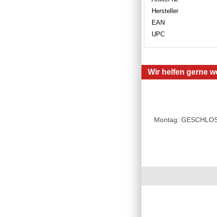
Hersteller
EAN
UPC
Wir helfen gerne we
Montag: GESCHLOSSE