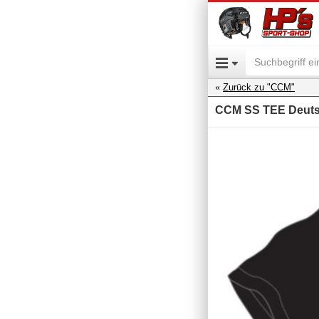
Zurück zu "CCM"
CCM SS TEE Deuts