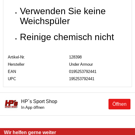
Verwenden Sie keine
Weichspüler
Reinige chemisch nicht
Artikel-Nr.
128398
Hersteller
Under Armour
EAN
0195253792441
UPC
195253792441
HP´s Sport Shop
Öffnen
In App öffnen
Wir helfen gerne weiter