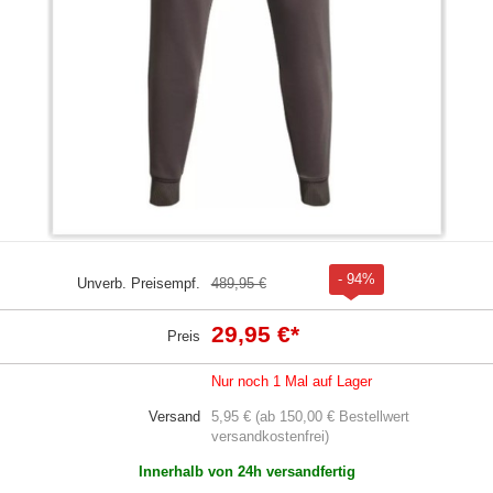
- 94%
Unverb. Preisempf.
489,95 €
29,95 €
*
Preis
Nur noch 1 Mal auf Lager
Versand
5,95 € (ab 150,00 € Bestellwert
versandkostenfrei)
Innerhalb von 24h versandfertig