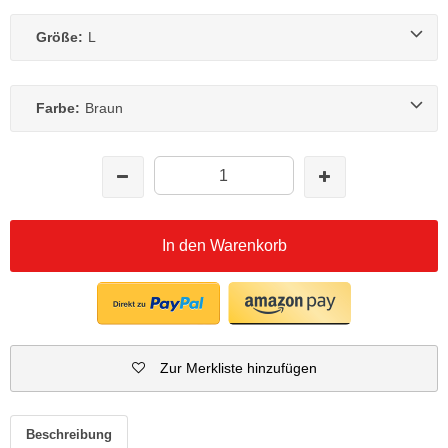
Größe:
L
Farbe:
Braun
In den Warenkorb
Zur Merkliste hinzufügen
Beschreibung