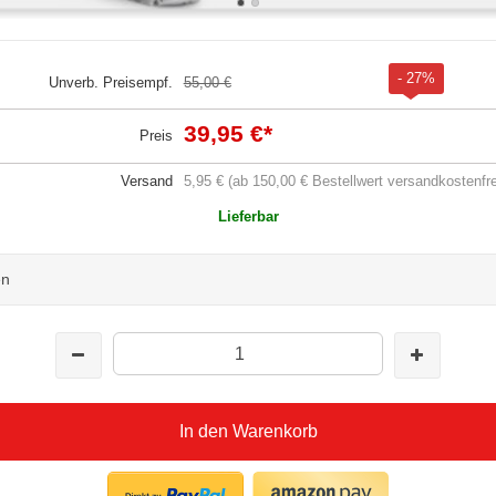
- 27%
Unverb. Preisempf.
55,00 €
39,95 €
*
Preis
Versand
5,95 € (ab 150,00 € Bestellwert versandkostenfre
Lieferbar
en
In den Warenkorb