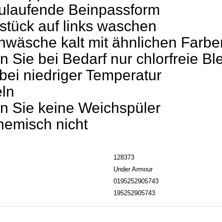
ulaufende Beinpassform
stück auf links waschen
wäsche kalt mit ähnlichen Farbe
Sie bei Bedarf nur chlorfreie Ble
bei niedriger Temperatur
ln
 Sie keine Weichspüler
hemisch nicht
128373
Under Armour
0195252905743
195252905743