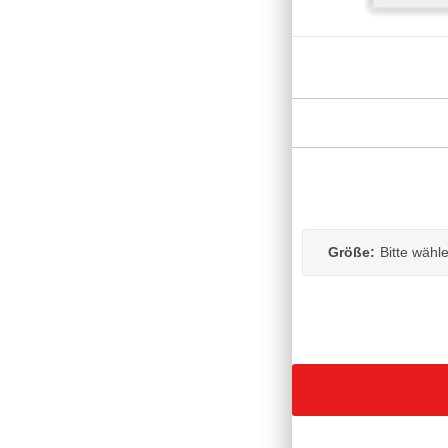
Größe:
Bitte wähl