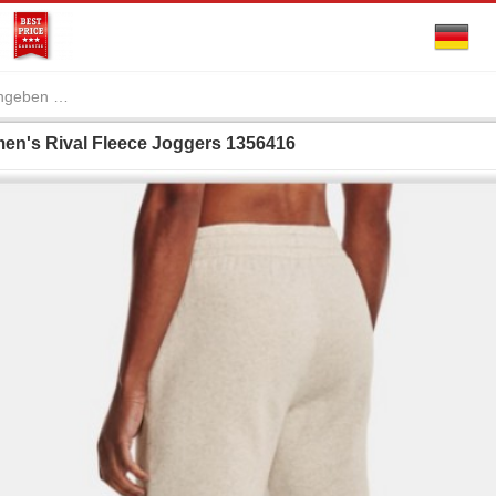
n's Rival Fleece Joggers 1356416