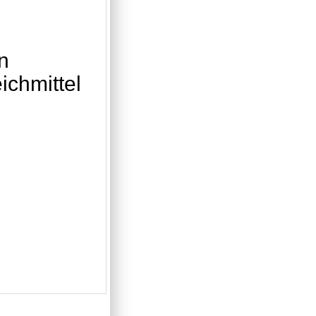
n
ichmittel