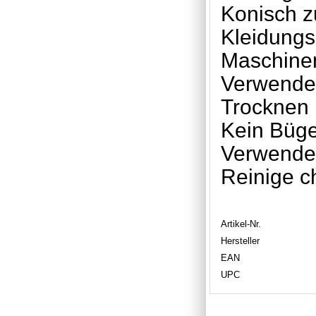
Konisch z
Kleidungs
Maschinen
Verwenden 
Trocknen 
Kein Büge
Verwenden
Reinige c
Artikel-Nr.
Hersteller
EAN
UPC