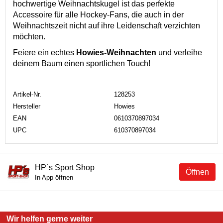
hochwertige Weihnachtskugel ist das perfekte
Accessoire für alle Hockey-Fans, die auch in der
Weihnachtszeit nicht auf ihre Leidenschaft verzichten
möchten.
Feiere ein echtes
Howies-Weihnachten
und verleihe
deinem Baum einen sportlichen Touch!
Artikel-Nr.
128253
Hersteller
Howies
EAN
0610370897034
UPC
610370897034
HP´s Sport Shop
Öffnen
In App öffnen
Wir helfen gerne weiter