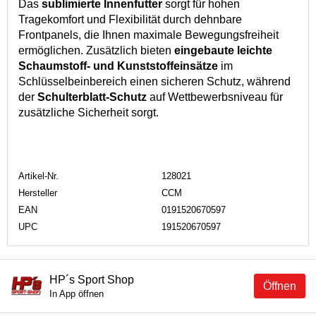
Das
sublimierte Innenfutter
sorgt für hohen
Tragekomfort und Flexibilität durch dehnbare
Frontpanels, die Ihnen maximale Bewegungsfreiheit
ermöglichen. Zusätzlich bieten
eingebaute leichte
Schaumstoff- und Kunststoffeinsätze
im
Schlüsselbeinbereich einen sicheren Schutz, während
der
Schulterblatt-Schutz
auf Wettbewerbsniveau für
zusätzliche Sicherheit sorgt.
Artikel-Nr.
128021
Hersteller
CCM
EAN
0191520670597
UPC
191520670597
HP´s Sport Shop
Öffnen
In App öffnen