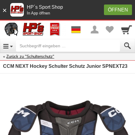
HP´s Sport Shop
×
ÖFFNEN
In App öffnen
Zurück zu "Schulterschutz"
CCM NEXT Hockey Schulter Schutz Junior SPNEXT23