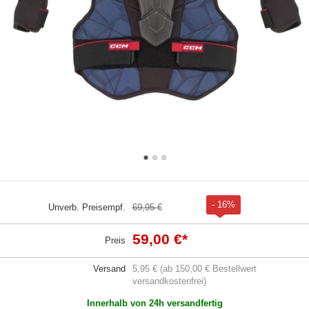
- 16%
Unverb. Preisempf.
69,95 €
59,00 €
*
Preis
Versand
5,95 € (ab 150,00 € Bestellwert
versandkostenfrei)
Innerhalb von 24h versandfertig