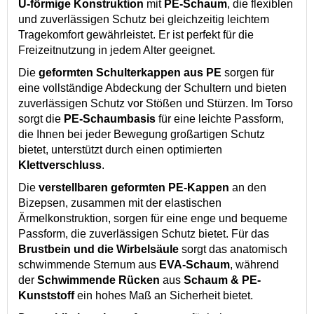
U-förmige Konstruktion
mit
PE-Schaum
, die flexiblen
und zuverlässigen Schutz bei gleichzeitig leichtem
Tragekomfort gewährleistet. Er ist perfekt für die
Freizeitnutzung in jedem Alter geeignet.
Die
geformten Schulterkappen aus PE
sorgen für
eine vollständige Abdeckung der Schultern und bieten
zuverlässigen Schutz vor Stößen und Stürzen. Im Torso
sorgt die
PE-Schaumbasis
für eine leichte Passform,
die Ihnen bei jeder Bewegung großartigen Schutz
bietet, unterstützt durch einen optimierten
Klettverschluss
.
Die
verstellbaren geformten PE-Kappen
an den
Bizepsen, zusammen mit der elastischen
Ärmelkonstruktion, sorgen für eine enge und bequeme
Passform, die zuverlässigen Schutz bietet. Für das
Brustbein und die Wirbelsäule
sorgt das anatomisch
schwimmende Sternum aus
EVA-Schaum
, während
der
Schwimmende Rücken
aus
Schaum & PE-
Kunststoff
ein hohes Maß an Sicherheit bietet.