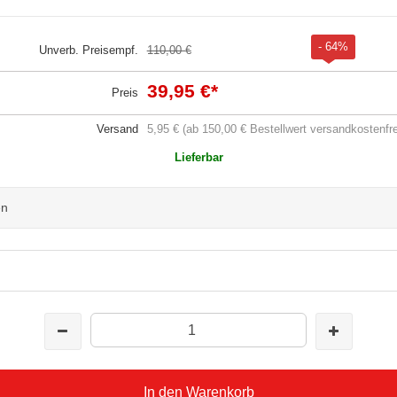
- 64%
Unverb. Preisempf.
110,00 €
39,95 €
*
Preis
Versand
5,95 € (ab 150,00 € Bestellwert versandkostenfre
Lieferbar
en
In den Warenkorb