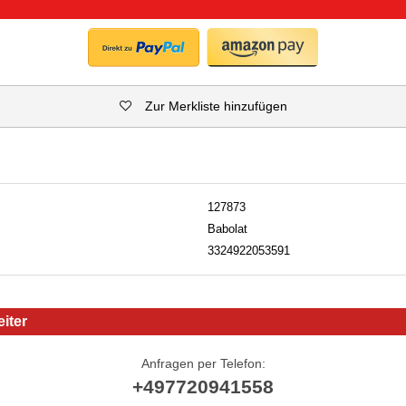
Zur Merkliste hinzufügen
127873
Babolat
3324922053591
iter
Anfragen per Telefon:
+497720941558