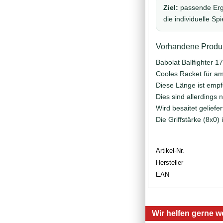
Ziel:
passende Erg
die individuelle Spi
Vorhandene Produk
Babolat Ballfighter 
Cooles Racket für am
Diese Länge ist empf
Dies sind allerdings
Wird besaitet geliefert
Die Griffstärke (8x0) 
Artikel-Nr.
Hersteller
EAN
Wir helfen gerne we