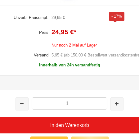
- 17%
Unverb. Preisempf.
29,95 €
24,95 €
*
Preis
Nur noch 2 Mal auf Lager
Versand
5,95 € (ab 150,00 € Bestellwert versandkostenfre
Innerhalb von 24h versandfertig
In den Warenkorb