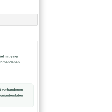
iel mit einer
 vorhandenen
t vorhandenen
Variantendaten