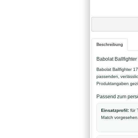
Beschreibung
Babolat Ballfighter
Babolat Ballfighter 17
passenden, verlässli
Produktangaben gezie
Passend zum persö
Einsatzprofil:
für 
Match vorgesehen