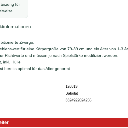
änzung für
elweise.
tinformationen
17
bitionierte Zwerge.
ehlenswert für eine Körpergröße von 79-89 cm und ein Alter von 1-3 J
 nur Richtwerte und müssen je nach Spielstärke modifiziert werden.
, inkl. Hülle
ist bereits optimal für das Alter genormt.
126819
Babolat
3324922024256
iter