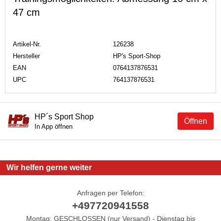
47 cm
Artikel-Nr.
126238
Hersteller
HP's Sport-Shop
EAN
0764137876531
UPC
764137876531
HP´s Sport Shop
Öffnen
In App öffnen
Wir helfen gerne weiter
Anfragen per Telefon:
+497720941558
Montag: GESCHLOSSEN (nur Versand) - Dienstag bis