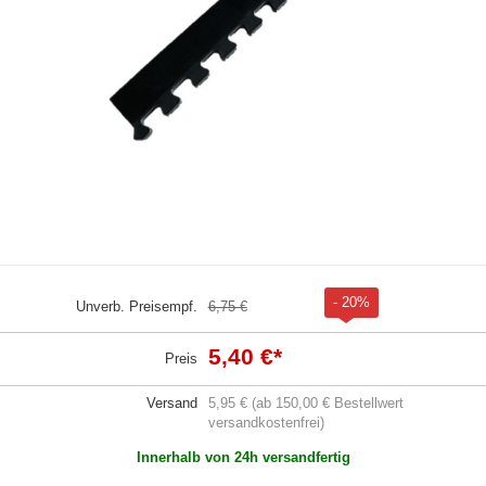
- 20%
Unverb. Preisempf.
6,75 €
5,40 €
*
Preis
Versand
5,95 € (ab 150,00 € Bestellwert
versandkostenfrei)
Innerhalb von 24h versandfertig