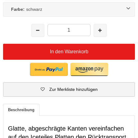
Farbe:
schwarz
In den Warenkorb
Zur Merkliste hinzufügen
Beschreibung
Glatte, abgeschrägte Kanten vereinfachen
auf den Iceteiles Platten den Rücktransport