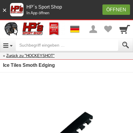
HP´s Sport Shop
×
ÖFFNEN
In App öffnen
Zurück zu "HOCKEYSHOT"
Ice Tiles Smoth Edging