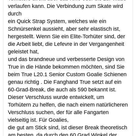
verlaufen kann. Die Verbindung zum Skate wird
durch
ein Quick Strap System, welches wie ein
Schnürsenkel aussieht, aber sehr elastisch ist,
hergestellt. Wenn Sie ein Elite-Torhüter sind, der
die Arbeit liebt, die Lefevre in der Vergangenheit
geleistet hat,
und das brandneue und verbesserte Design von
True in die Hände bekommen möchten, sind Sie
beim True L20.1 Senior Custom Goalie Schienen
genau richtig . Die Fanghand True setzt auf ein
60-Grad-Break, die auch als 590 bekannt ist.
Dieser Verschluss wurde entwickelt, um
Torhütern zu helfen, die nach einem natürlicheren
Verschluss suchen, der für alle Fangarten
vielseitig ist. Für Goalies,
die gut am Stick sind, ist dieser Break theoretisch
am besten, da durch den 60 Grad Winkel der