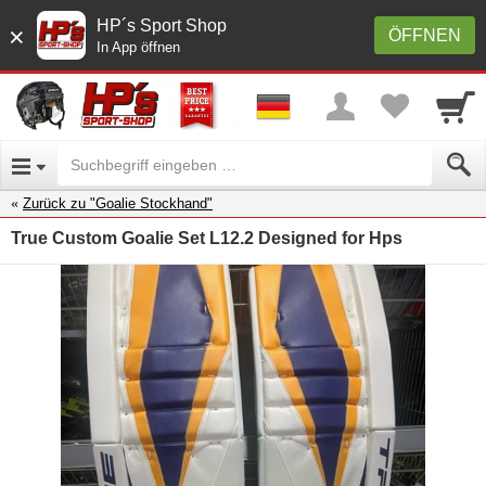
HP´s Sport Shop
×
ÖFFNEN
In App öffnen
Zurück zu "Goalie Stockhand"
True Custom Goalie Set L12.2 Designed for Hps