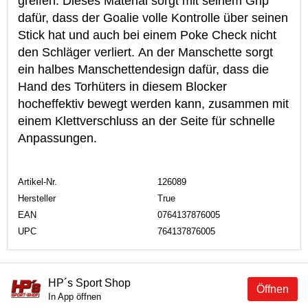
greifen. Dieses Material sorgt mit seinem Grip
dafür, dass der Goalie volle Kontrolle über seinen
Stick hat und auch bei einem Poke Check nicht
den Schläger verliert. An der Manschette sorgt
ein halbes Manschettendesign dafür, dass die
Hand des Torhüters in diesem Blocker
hocheffektiv bewegt werden kann, zusammen mit
einem Klettverschluss an der Seite für schnelle
Anpassungen.
Artikel-Nr.
126089
Hersteller
True
EAN
0764137876005
UPC
764137876005
HP´s Sport Shop
Öffnen
In App öffnen