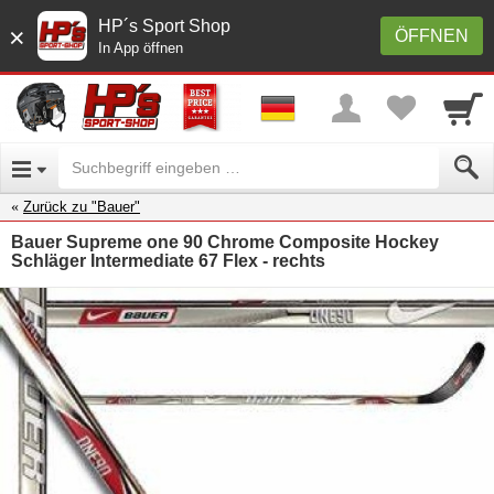
HP´s Sport Shop
×
ÖFFNEN
In App öffnen
Zurück zu "Bauer"
Bauer Supreme one 90 Chrome Composite Hockey
Schläger Intermediate 67 Flex - rechts