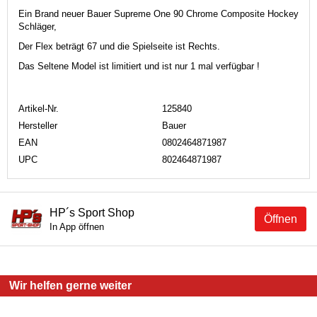
Ein Brand neuer Bauer Supreme One 90 Chrome Composite Hockey
Schläger,
Der Flex beträgt 67 und die Spielseite ist Rechts.
Das Seltene Model ist limitiert und ist nur 1 mal verfügbar !
Artikel-Nr.
125840
Hersteller
Bauer
EAN
0802464871987
UPC
802464871987
HP´s Sport Shop
Öffnen
In App öffnen
Wir helfen gerne weiter