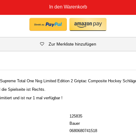
In den Warenkorb
Zur Merkliste hinzufügen
 Supreme Total One Nxg Limited Edition 2 Griptac Composite Hockey Schläge
 die Spielseite ist Rechts.
imitiert und ist nur 1 mal verfügbar !
125835
Bauer
0680680741518