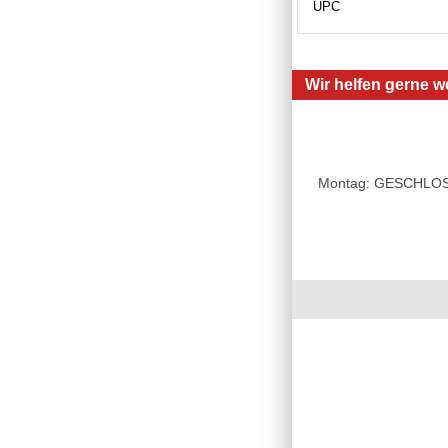
UPC
Wir helfen gerne we
Montag: GESCHLOSSE