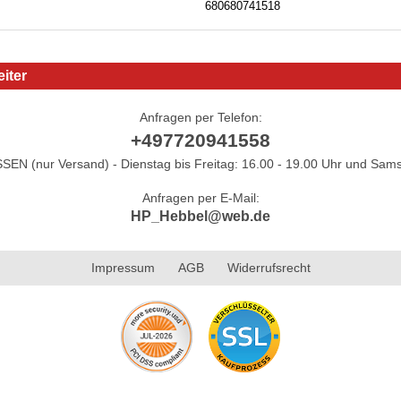
680680741518
iter
Anfragen per Telefon:
+497720941558
N (nur Versand) - Dienstag bis Freitag: 16.00 - 19.00 Uhr und Sams
Anfragen per E-Mail:
HP_Hebbel@web.de
Impressum
AGB
Widerrufsrecht