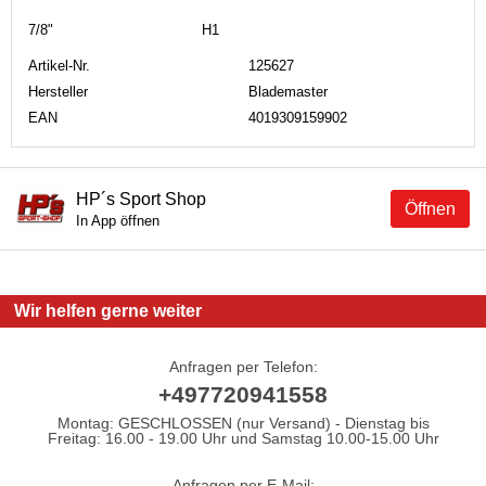
7/8"
H1
Artikel-Nr.
125627
Hersteller
Blademaster
EAN
4019309159902
HP´s Sport Shop
Öffnen
In App öffnen
Wir helfen gerne weiter
Anfragen per Telefon:
+497720941558
Montag: GESCHLOSSEN (nur Versand) - Dienstag bis
Freitag: 16.00 - 19.00 Uhr und Samstag 10.00-15.00 Uhr
Anfragen per E-Mail: