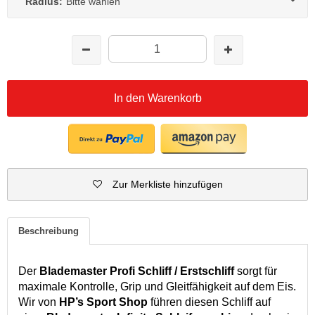
Radius:
Bitte wählen
In den Warenkorb
Zur Merkliste hinzufügen
Beschreibung
Der
Blademaster Profi Schliff / Erstschliff
sorgt für
maximale Kontrolle, Grip und Gleitfähigkeit auf dem Eis.
Wir von
HP’s Sport Shop
führen diesen Schliff auf