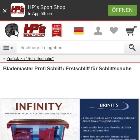
HP´s Sport Shop
×
ÖFFNEN
In App öffnen
Zurück zu "Schlittschuhe"
Blademaster Profi Schliff / Erstschliff für Schlittschuhe