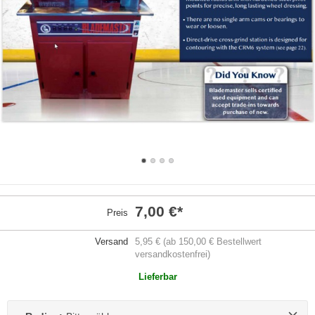
7,00 €
*
Preis
Versand
5,95 € (ab 150,00 € Bestellwert
versandkostenfrei)
Lieferbar