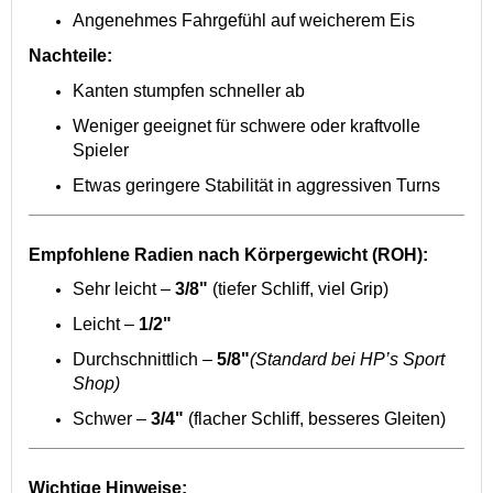
Angenehmes Fahrgefühl auf weicherem Eis
Nachteile:
Kanten stumpfen schneller ab
Weniger geeignet für schwere oder kraftvolle
Spieler
Etwas geringere Stabilität in aggressiven Turns
Empfohlene Radien nach Körpergewicht (ROH):
Sehr leicht –
3/8"
(tiefer Schliff, viel Grip)
Leicht –
1/2"
Durchschnittlich –
5/8"
(Standard bei HP’s Sport
Shop)
Schwer –
3/4"
(flacher Schliff, besseres Gleiten)
Wichtige Hinweise: