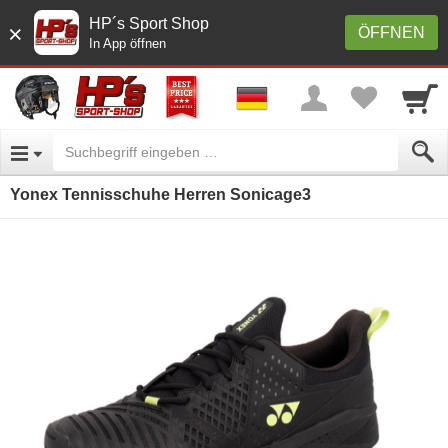
HP´s Sport Shop
×
ÖFFNEN
In App öffnen
Yonex Tennisschuhe Herren Sonicage3