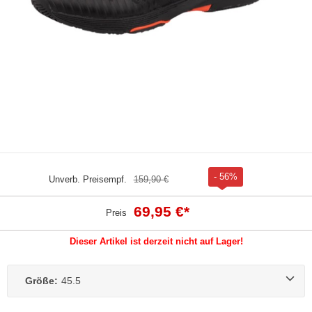
- 56%
Unverb. Preisempf.
159,90 €
69,95 €
*
Preis
Dieser Artikel ist derzeit nicht auf Lager!
Größe:
45.5