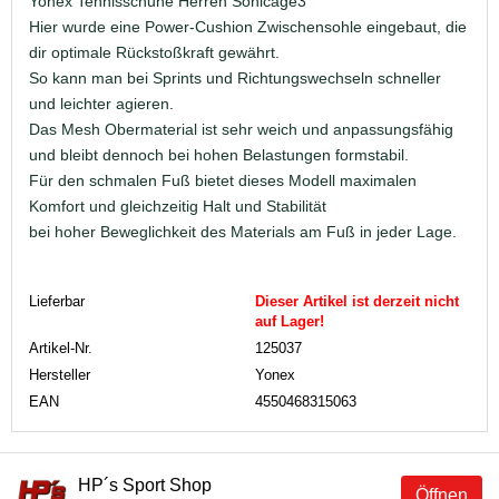
Yonex Tennisschuhe Herren Sonicage3
Hier wurde eine Power-Cushion Zwischensohle eingebaut, die
dir optimale Rückstoßkraft gewährt.
So kann man bei Sprints und Richtungswechseln schneller
und leichter agieren.
Das Mesh Obermaterial ist sehr weich und anpassungsfähig
und bleibt dennoch bei hohen Belastungen formstabil.
Für den schmalen Fuß bietet dieses Modell maximalen
Komfort und gleichzeitig Halt und Stabilität
bei hoher Beweglichkeit des Materials am Fuß in jeder Lage.
Lieferbar
Dieser Artikel ist derzeit nicht
auf Lager!
Artikel-Nr.
125037
Hersteller
Yonex
EAN
4550468315063
HP´s Sport Shop
Öffnen