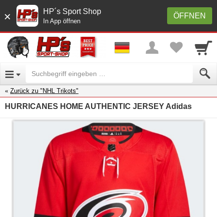
HP´s Sport Shop
×
ÖFFNEN
In App öffnen
Zurück zu "NHL Trikots"
HURRICANES HOME AUTHENTIC JERSEY Adidas