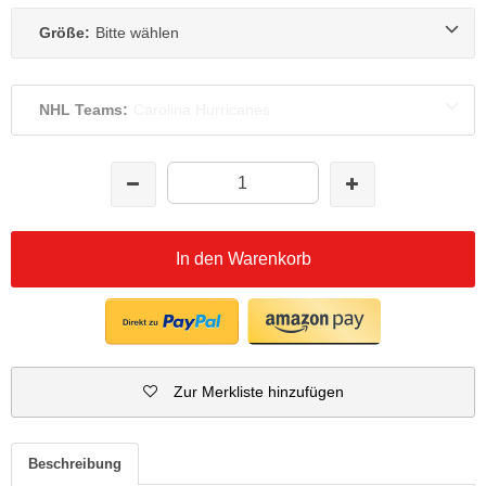
Größe:
Bitte wählen
NHL Teams:
Carolina Hurricanes
In den Warenkorb
Zur Merkliste hinzufügen
Beschreibung