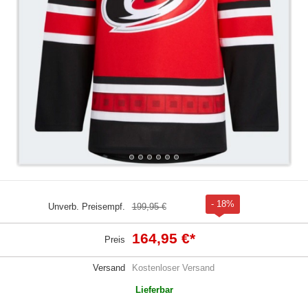
- 18%
Unverb. Preisempf.
199,95 €
164,95 €
*
Preis
Versand
Kostenloser Versand
Lieferbar