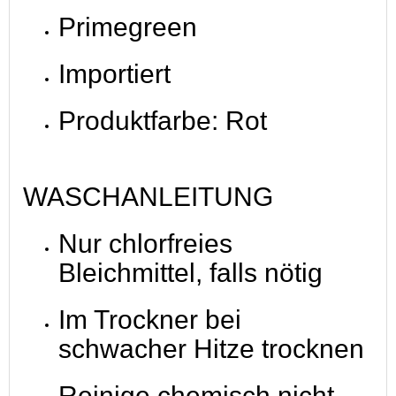
Primegreen
Importiert
Produktfarbe: Rot
WASCHANLEITUNG
Nur chlorfreies
Bleichmittel, falls nötig
Im Trockner bei
schwacher Hitze trocknen
Reinige chemisch nicht