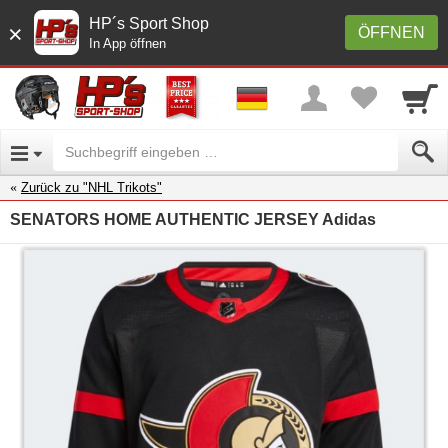
HP´s Sport Shop
×
ÖFFNEN
In App öffnen
Zurück zu "NHL Trikots"
SENATORS HOME AUTHENTIC JERSEY Adidas