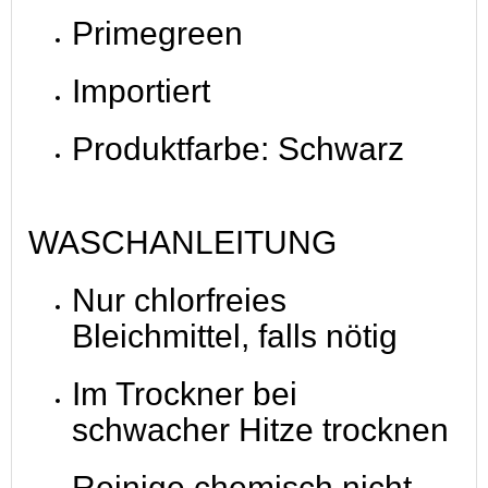
Primegreen
Importiert
Produktfarbe: Schwarz
WASCHANLEITUNG
Nur chlorfreies
Bleichmittel, falls nötig
Im Trockner bei
schwacher Hitze trocknen
Reinige chemisch nicht