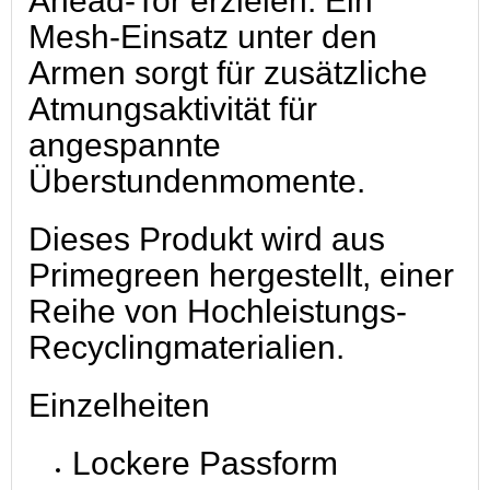
Ahead-Tor erzielen. Ein
Mesh-Einsatz unter den
Armen sorgt für zusätzliche
Atmungsaktivität für
angespannte
Überstundenmomente.
Dieses Produkt wird aus
Primegreen hergestellt, einer
Reihe von Hochleistungs-
Recyclingmaterialien.
Einzelheiten
Lockere Passform