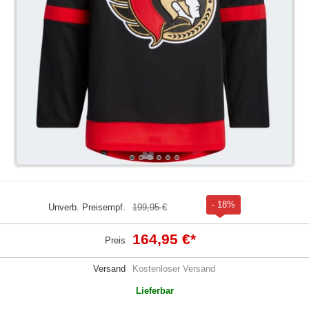
- 18%
Unverb. Preisempf.
199,95 €
164,95 €
*
Preis
Versand
Kostenloser Versand
Lieferbar