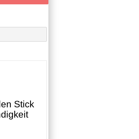
den Stick
digkeit