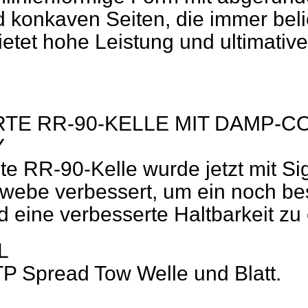
 konkaven Seiten, die immer beli
ietet hohe Leistung und ultimativ
RTE RR-90-KELLE MIT DAMP-C
Y
bte RR-90-Kelle wurde jetzt mit S
ebe verbessert, um ein noch be
 eine verbesserte Haltbarkeit zu 
L
 Spread Tow Welle und Blatt.