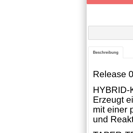
Beschreibung
Release 0
HYBRID-
Erzeugt e
mit einer
und Reakt