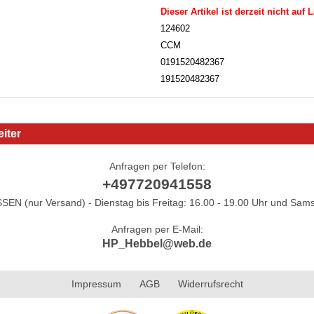
Dieser Artikel ist derzeit nicht auf 
124602
CCM
0191520482367
191520482367
iter
Anfragen per Telefon:
+497720941558
N (nur Versand) - Dienstag bis Freitag: 16.00 - 19.00 Uhr und Sams
Anfragen per E-Mail:
HP_Hebbel@web.de
Impressum
AGB
Widerrufsrecht