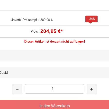
- 34%
Unverb. Preisempf.
309,90 €
204,95 €
*
Preis
Dieser Artikel ist derzeit nicht auf Lager!
David
In den Warenkorb