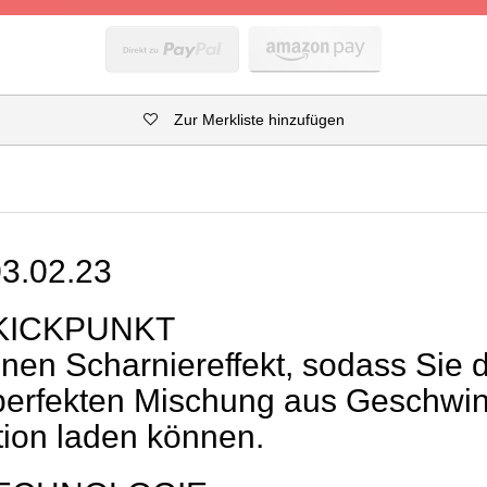
Zur Merkliste hinzufügen
3.02.23
KICKPUNKT
inen Scharniereffekt, sodass Sie 
 perfekten Mischung aus Geschwin
ion laden können.