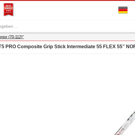
nior (70-112)"
 PRO Composite Grip Stick Intermediate 55 FLEX 55” N