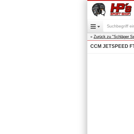
Zurück zu "Schläger Se
CCM JETSPEED FT5