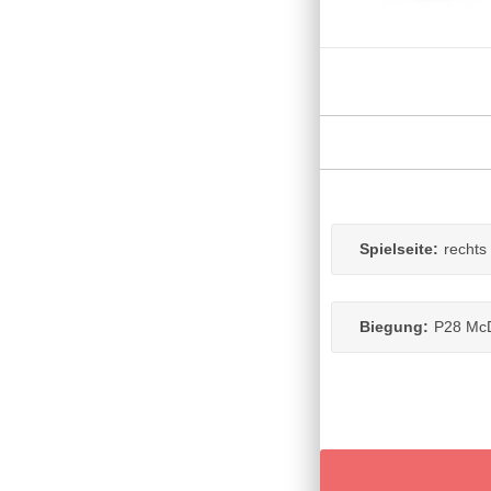
Spielseite:
rechts
Biegung:
P28 Mc