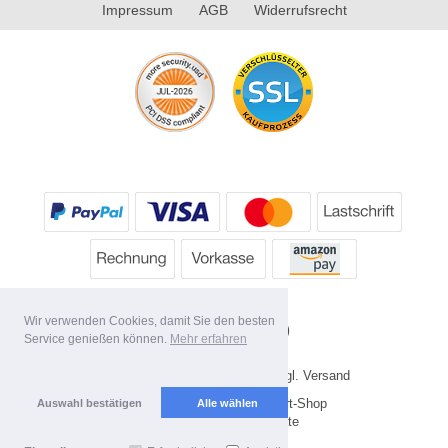
Impressum
AGB
Widerrufsrecht
Wir verwenden Cookies, damit Sie den besten
Service genießen können.
Mehr erfahren
* Alle Preise inkl. MwSt. evtl. zzgl. Versand
Copyright 2026 by HP's Sport-Shop
Auswahl bestätigen
Alle wählen
Mobile Shop by Shopgate