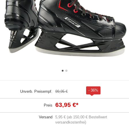
- 36%
Unverb. Preisempf.
99,95 €
63,95 €
*
Preis
Versand
5,95 € (ab 150,00 € Bestellwert
versandkostenfrei)