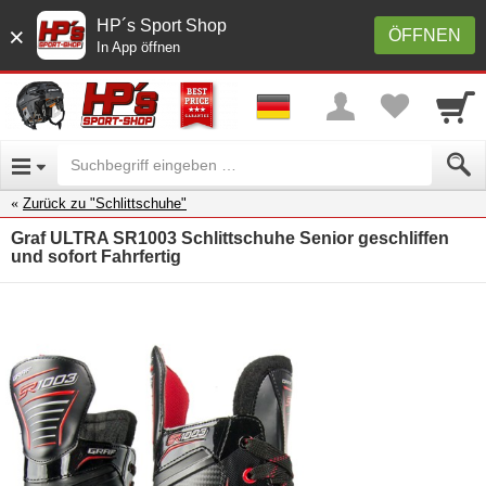
HP´s Sport Shop
×
ÖFFNEN
In App öffnen
Zurück zu "Schlittschuhe"
Graf ULTRA SR1003 Schlittschuhe Senior geschliffen
und sofort Fahrfertig