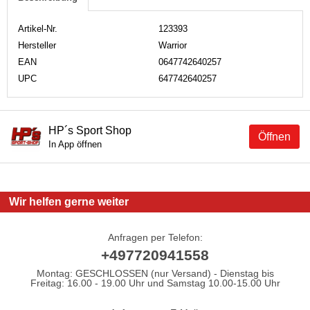
Artikel-Nr.
123393
Hersteller
Warrior
EAN
0647742640257
UPC
647742640257
HP´s Sport Shop
Öffnen
In App öffnen
Wir helfen gerne weiter
Anfragen per Telefon:
+497720941558
Montag: GESCHLOSSEN (nur Versand) - Dienstag bis
Freitag: 16.00 - 19.00 Uhr und Samstag 10.00-15.00 Uhr