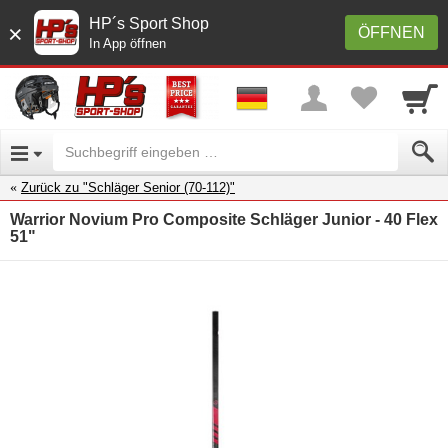
HP´s Sport Shop
×
ÖFFNEN
In App öffnen
Zurück zu "Schläger Senior (70-112)"
Warrior Novium Pro Composite Schläger Junior - 40 Flex
51"