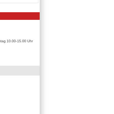
tag 10.00-15.00 Uhr