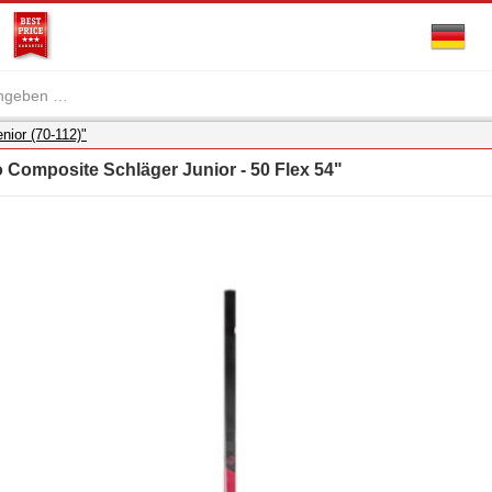
nior (70-112)"
 Composite Schläger Junior - 50 Flex 54"