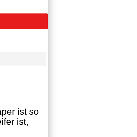
er ist so
fer ist,