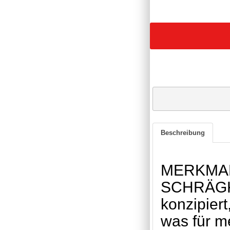
Beschreibung
MERKMA
SCHRÄGKEG
konzipiert
was für m