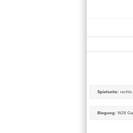
Spielseite:
rechts
Biegung:
W28 Gal