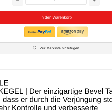
In den Warenkorb
Zur Merkliste hinzufügen
LE
EL | Der einzigartige Bevel Tap
, dass er durch die Verjüngung stei
ehr Kontrolle und verbesserte