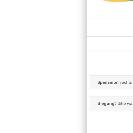
Spielseite:
rechts
Biegung:
Bitte wä