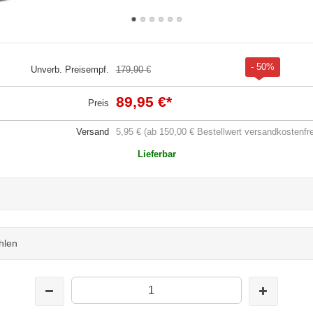
- 50%
Unverb. Preisempf.
179,90 €
89,95 €
*
Preis
Versand
5,95 € (ab 150,00 € Bestellwert versandkostenfre
Lieferbar
hlen