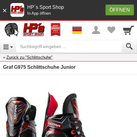
HP´s Sport Shop
×
ÖFFNEN
In App öffnen
Zurück zu "Schlittschuhe"
Graf G975 Schlittschuhe Junior