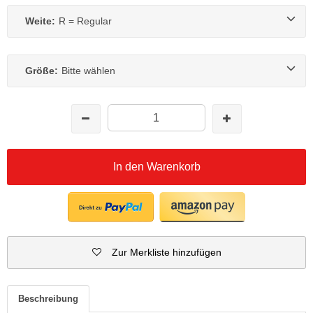
Weite:
R = Regular
Größe:
Bitte wählen
In den Warenkorb
Zur Merkliste hinzufügen
Beschreibung