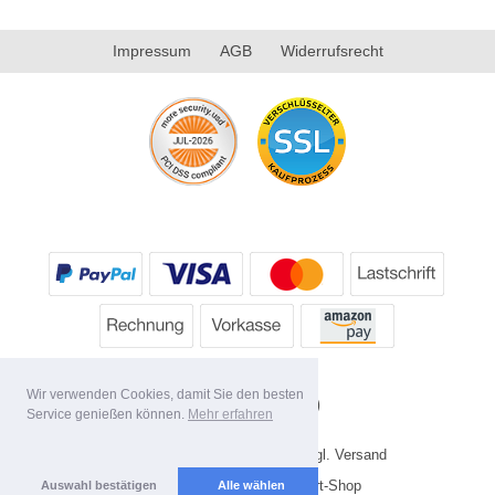
Impressum
AGB
Widerrufsrecht
Wir verwenden Cookies, damit Sie den besten
Service genießen können.
Mehr erfahren
* Alle Preise inkl. MwSt. evtl. zzgl. Versand
Copyright 2026 by HP's Sport-Shop
Auswahl bestätigen
Alle wählen