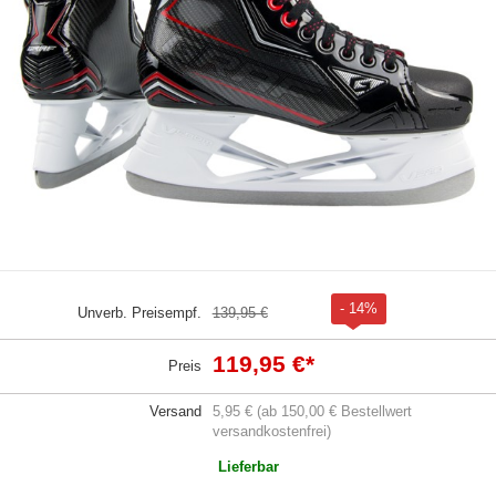
- 14%
Unverb. Preisempf.
139,95 €
119,95 €
*
Preis
Versand
5,95 € (ab 150,00 € Bestellwert
versandkostenfrei)
Lieferbar