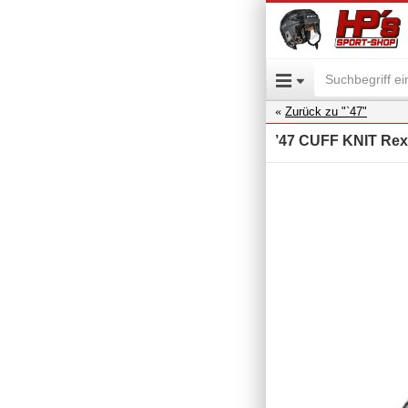
Zurück zu "`47"
’47 CUFF KNIT Rex