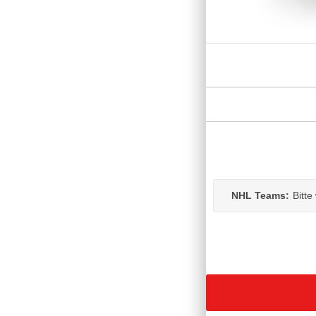
NHL Teams:
Bitte