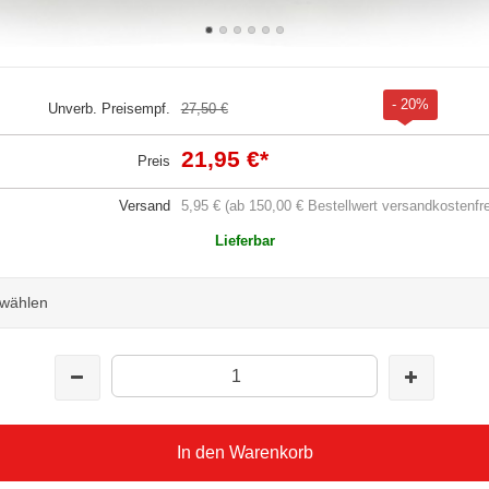
- 20%
Unverb. Preisempf.
27,50 €
21,95 €
*
Preis
Versand
5,95 € (ab 150,00 € Bestellwert versandkostenfre
Lieferbar
 wählen
In den Warenkorb