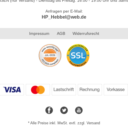
N (nur Versand) - Dienstag bis Freitag: 16.00 - 19.00 Uhr und Sams
Anfragen per E-Mail:
HP_Hebbel@web.de
Impressum
AGB
Widerrufsrecht
* Alle Preise inkl. MwSt. evtl. zzgl. Versand