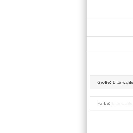
Größe:
Bitte wähl
Farbe:
Bitte wähle