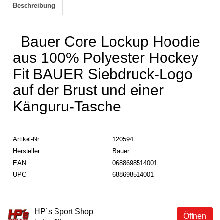
Beschreibung
Bauer Core Lockup Hoodie
aus 100% Polyester Hockey
Fit BAUER Siebdruck-Logo
auf der Brust und einer
Känguru-Tasche
Artikel-Nr.
120594
Hersteller
Bauer
EAN
0688698514001
UPC
688698514001
HP´s Sport Shop
Öffnen