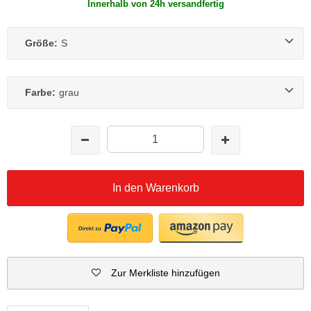
Innerhalb von 24h versandfertig
Größe:
S
Farbe:
grau
In den Warenkorb
Zur Merkliste hinzufügen