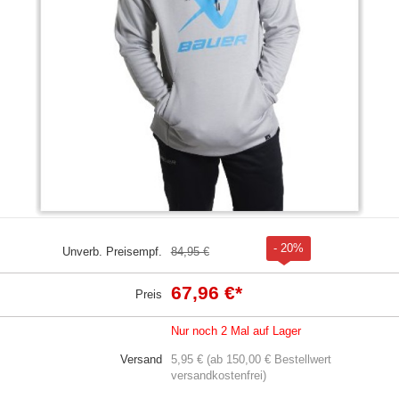
- 20%
Unverb. Preisempf.
84,95 €
67,96 €
*
Preis
Nur noch 2 Mal auf Lager
Versand
5,95 € (ab 150,00 € Bestellwert
versandkostenfrei)