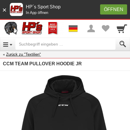
HP´s Sport Shop
×
ÖFFNEN
In App öffnen
Zurück zu "Textilien"
CCM TEAM PULLOVER HOODIE JR