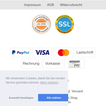
Impressum
AGB
Widerrufsrecht
Wir verwenden Cookies, damit Sie den besten
Service genießen können.
Mehr erfahren
* Alle Preise inkl. MwSt. evtl. zzgl. Versand
Copyright 2026 by HP's Sport-Shop
Auswahl bestätigen
Alle wählen
Mobile Shop by Shopgate