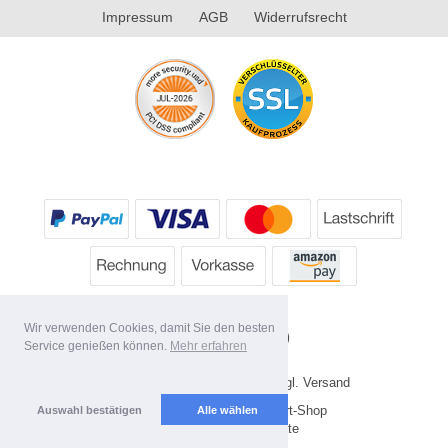
Impressum
AGB
Widerrufsrecht
Wir verwenden Cookies, damit Sie den besten
Service genießen können.
Mehr erfahren
* Alle Preise inkl. MwSt. evtl. zzgl. Versand
Copyright 2026 by HP's Sport-Shop
Auswahl bestätigen
Alle wählen
Mobile Shop by Shopgate