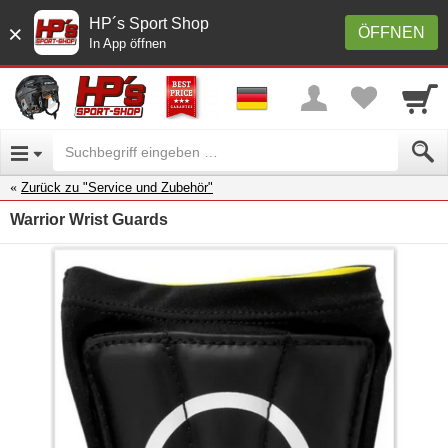
HP´s Sport Shop
×
ÖFFNEN
In App öffnen
Zurück zu "Service und Zubehör"
Warrior Wrist Guards