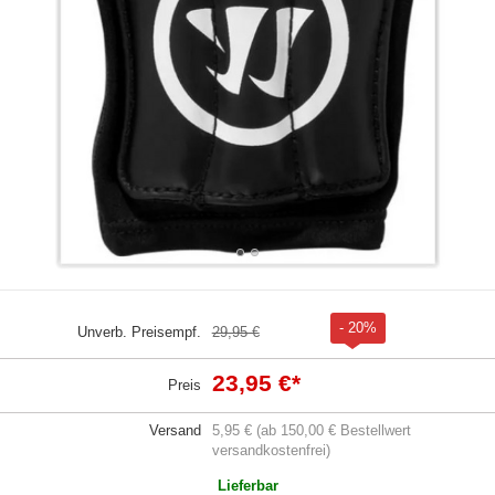
- 20%
Unverb. Preisempf.
29,95 €
23,95 €
*
Preis
Versand
5,95 € (ab 150,00 € Bestellwert
versandkostenfrei)
Lieferbar