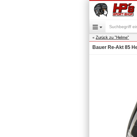
Zurück zu "Helme"
Bauer Re-Akt 85 H