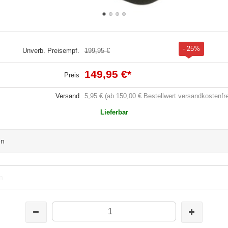
- 25%
Unverb. Preisempf.
199,95 €
149,95 €
*
Preis
Versand
5,95 € (ab 150,00 € Bestellwert versandkostenfre
Lieferbar
en
n