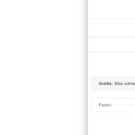
Größe:
Bitte wähl
Farbe:
Bitte wähle