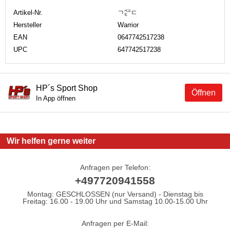
Artikel-Nr.
ㄱ㌸ㄷ
Hersteller
Warrior
EAN
0647742517238
UPC
647742517238
HP´s Sport Shop
Öffnen
In App öffnen
Wir helfen gerne weiter
Anfragen per Telefon:
+497720941558
Montag: GESCHLOSSEN (nur Versand) - Dienstag bis
Freitag: 16.00 - 19.00 Uhr und Samstag 10.00-15.00 Uhr
Anfragen per E-Mail: