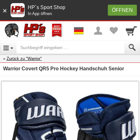
HP´s Sport Shop
×
ÖFFNEN
In App öffnen
Zurück zu "Warrior"
Warrior Covert QR5 Pro Hockey Handschuh Senior