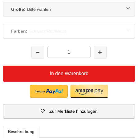
Größe:
Bitte wählen
Farben:
Schwarz/Rot/Weiss
In den Warenkorb
Zur Merkliste hinzufügen
Beschreibung