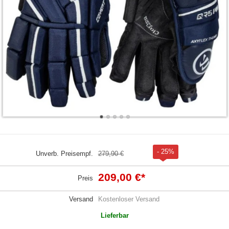
- 25%
Unverb. Preisempf.
279,90 €
209,00 €
*
Preis
Versand
Kostenloser Versand
Lieferbar