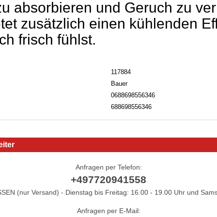
u absorbieren und Geruch zu ve
tet zusätzlich einen kühlenden Eff
h frisch fühlst.
117884
Bauer
0688698556346
688698556346
iter
Anfragen per Telefon:
+497720941558
N (nur Versand) - Dienstag bis Freitag: 16.00 - 19.00 Uhr und Sams
Anfragen per E-Mail: