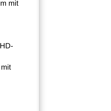
um mit
 HD-
 mit