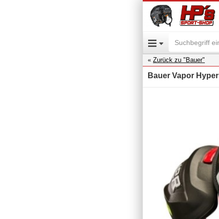
Zurück zu "Bauer"
Bauer Vapor Hyperl