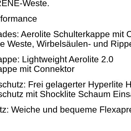
ENE-Weste.
rformance
des: Aerolite Schulterkappe mit 
e Weste, Wirbelsäulen- und Ripp
ppe: Lightweight Aerolite 2.0
appe mit Connektor
schutz: Frei gelagerter Hyperlite 
schutz mit Shocklite Schaum Eins
tz: Weiche und bequeme Flexapr