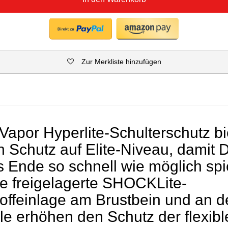
Zur Merkliste hinzufügen
Vapor Hyperlite-Schulterschutz bi
n Schutz auf Elite-Niveau, damit 
s Ende so schnell wie möglich spi
ie freigelagerte SHOCKLite-
ffeinlage am Brustbein und an d
le erhöhen den Schutz der flexibl