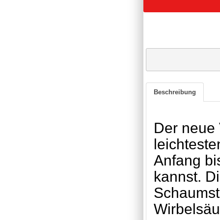
Beschreibung
Der neue 
leichteste
Anfang bi
kannst. D
Schaumsto
Wirbelsäu