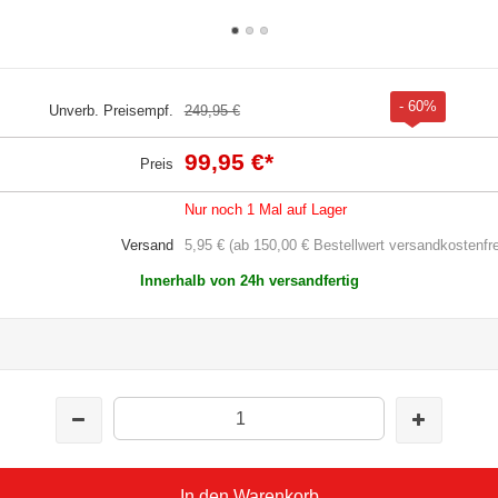
- 60%
Unverb. Preisempf.
249,95 €
99,95 €
*
Preis
Nur noch 1 Mal auf Lager
Versand
5,95 € (ab 150,00 € Bestellwert versandkostenfre
Innerhalb von 24h versandfertig
In den Warenkorb