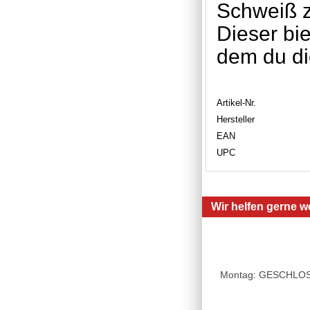
Schweiß z
Dieser bie
dem du dic
Artikel-Nr.
Hersteller
EAN
UPC
Wir helfen gerne we
Montag: GESCHLOSSE