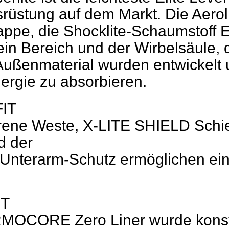
rüstung auf dem Markt. Die Aerol
appe, die Shocklite-Schaumstoff 
ein Bereich und der Wirbelsäule, 
ußenmaterial wurden entwickelt 
nergie zu absorbieren.
FIT
rene Weste, X-LITE SHIELD Schi
d der
Unterarm-Schutz ermöglichen eine
IT
MOCORE Zero Liner wurde konst