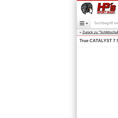
Zurück zu "Schlittschu
True CATALYST 7 S