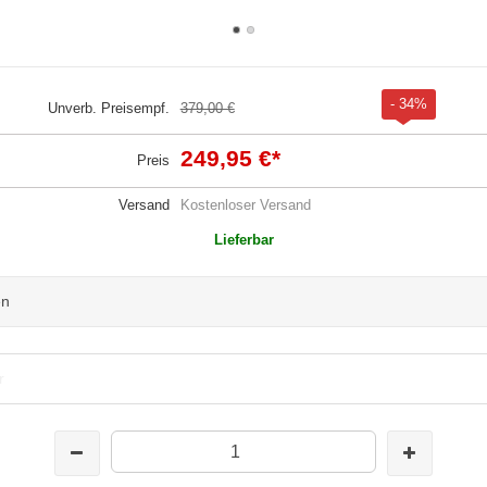
- 34%
Unverb. Preisempf.
379,00 €
249,95 €
*
Preis
Versand
Kostenloser Versand
Lieferbar
en
r