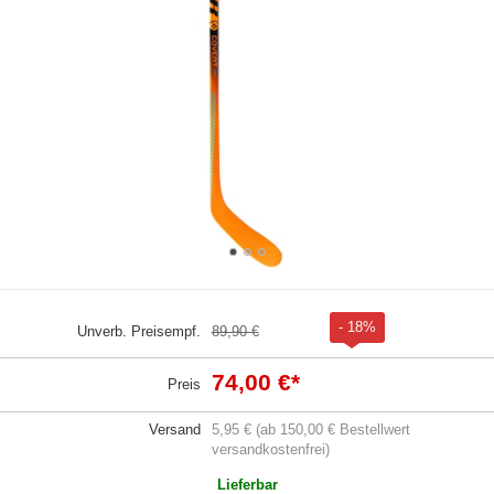
- 18%
Unverb. Preisempf.
89,90 €
74,00 €
*
Preis
Versand
5,95 € (ab 150,00 € Bestellwert
versandkostenfrei)
Lieferbar