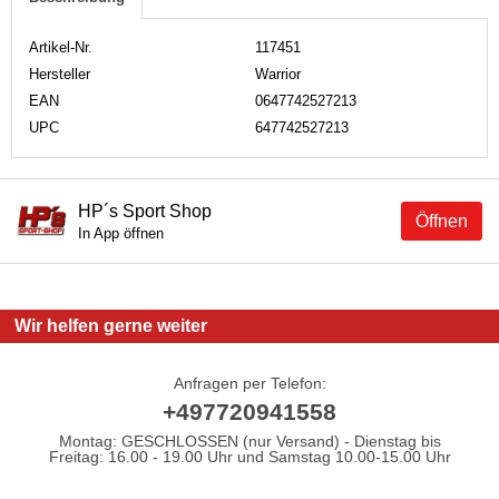
Artikel-Nr.
117451
Hersteller
Warrior
EAN
0647742527213
UPC
647742527213
HP´s Sport Shop
Öffnen
In App öffnen
Wir helfen gerne weiter
Anfragen per Telefon:
+497720941558
Montag: GESCHLOSSEN (nur Versand) - Dienstag bis
Freitag: 16.00 - 19.00 Uhr und Samstag 10.00-15.00 Uhr