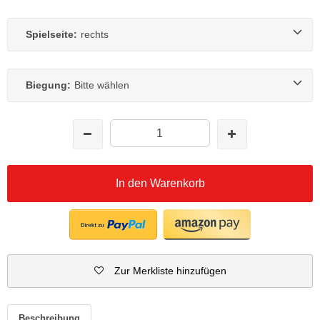
Spielseite:
rechts
Biegung:
Bitte wählen
In den Warenkorb
Zur Merkliste hinzufügen
Beschreibung