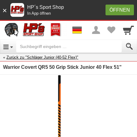
HP´s Sport Shop
×
ÖFFNEN
In App öffnen
Zurück zu "Schläger Junior (40-52 Flex)"
Warrior Covert QR5 50 Grip Stick Junior 40 Flex 51"