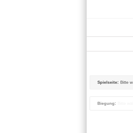
Spielseite:
Bitte 
Biegung:
Bitte wä