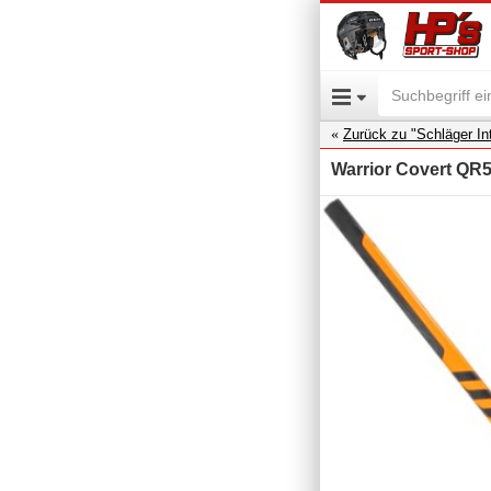
Zurück zu "Schläger Int
Warrior Covert QR5 