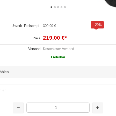
- 29%
Unverb. Preisempf.
309,90 €
219,00 €
*
Preis
Versand
Kostenloser Versand
Lieferbar
wählen
hlen