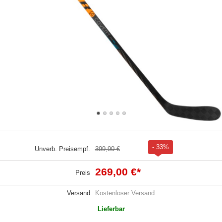
- 33%
Unverb. Preisempf.
399,90 €
269,00 €
*
Preis
Versand
Kostenloser Versand
Lieferbar