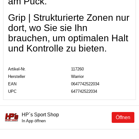
am Puck.
Grip | Strukturierte Zonen nur
dort, wo Sie sie Ihn
brauchen, um optimalen Halt
und Kontrolle zu bieten.
Artikel-Nr.
117260
Hersteller
Warrior
EAN
0647742522034
UPC
647742522034
HP´s Sport Shop
Öffnen
In App öffnen