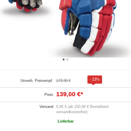
- 23%
Unverb. Preisempf.
179,90 €
139,00 €
*
Preis
Versand
5,95 € (ab 150,00 € Bestellwert
versandkostenfrei)
Lieferbar