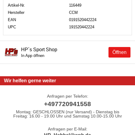
Artikel-Nr.
116449
Hersteller
CCM
EAN
0191520442224
UPC
191520442224
HP´s Sport Shop
Öffnen
In App öffnen
Wir helfen gerne weiter
Anfragen per Telefon:
+497720941558
Montag: GESCHLOSSEN (nur Versand) - Dienstag bis
Freitag: 16.00 - 19.00 Uhr und Samstag 10.00-15.00 Uhr
Anfragen per E-Mail: