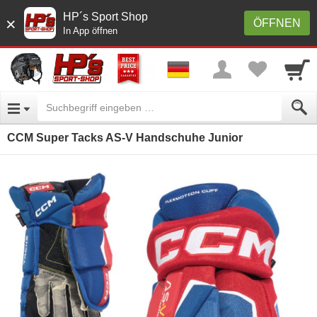
HP´s Sport Shop
×
ÖFFNEN
In App öffnen
CCM Super Tacks AS-V Handschuhe Junior