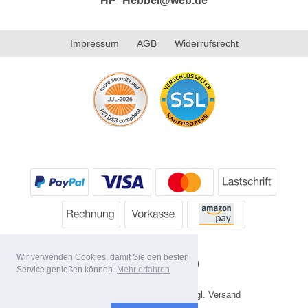
HP_Hebbel@web.de
Impressum
AGB
Widerrufsrecht
Wir verwenden Cookies, damit Sie den besten
Service genießen können.
Mehr erfahren
* Alle Preise inkl. MwSt. evtl. zzgl. Versand